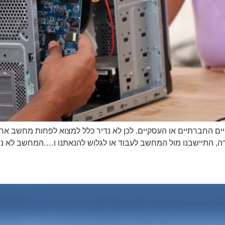
 החברתיים או העסקיים. לכן לא נדיר כלל למצוא לפחות מחשב אחד ני
רה, התיישבנו מול המחשב לעבוד או לגלוש להנאתנו ו….המחשב לא נדל