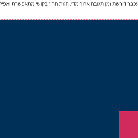
כבר דורשת זמן תגובה ארוך מדי, הזזת החץ בקושי מתאפשרת ואפיל