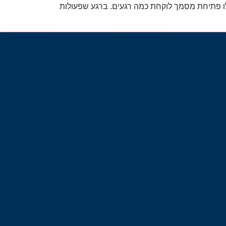
ו פתיחת מסמך לוקחת כמה רגעים. ברגע שפעולות