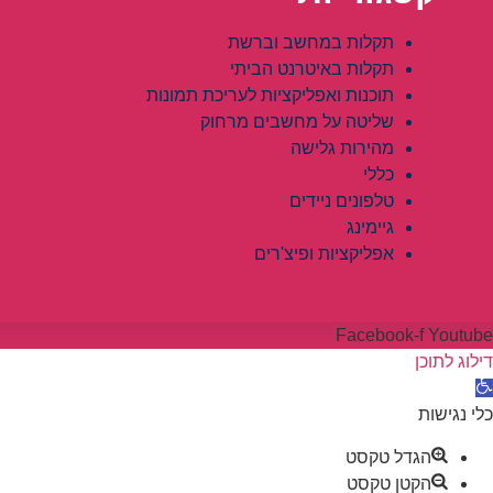
תקלות במחשב וברשת
תקלות באיטרנט הביתי
תוכנות ואפליקציות לעריכת תמונות
שליטה על מחשבים מרחוק
מהירות גלישה
כללי
טלפונים ניידים
גיימינג
אפליקציות ופיצ'רים
Facebook-f
Youtube
דילוג לתוכן
פתח סרגל נגישות
כלי נגישות
הגדל טקסט
הקטן טקסט