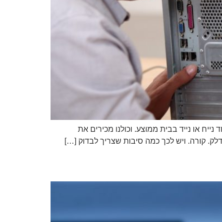
יח או נייד בבית ממוצע. וכולנו מכירים את
ק. קורה. ויש לכך כמה סיבות שצריך לבדוק […]