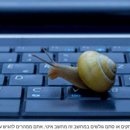
ם או סתם גולשים במחשב זה מחשב איטי. אתם ממהרים להגיש עבודה