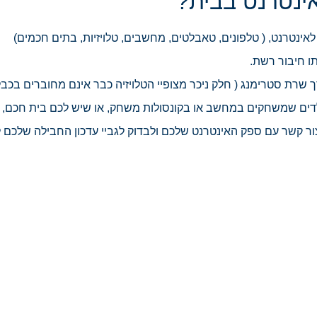
ינטרנט בבית?
ינטרנט, ( טלפונים, טאבלטים, מחשבים, טלויזיות, בתים חכמים)
ו חיבור רשת.
מחוברים לטלויזיה דרך שרת סטרימנג ( חלק ניכר מצופיי הטלויזיה כבר אינם מחוברים ב
לדים שמשחקים במחשב או בקונסולות משחק, או שיש לכם בית חכם, 
ור קשר עם ספק האינטרנט שלכם ולבדוק לגביי עדכון החבילה שלכם 