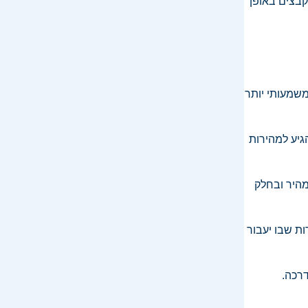
קבצים באופן
רב יותר ומשמעותי יותר
גיע למהירות
מהיר ובחלק
ת שבו יעבור
רכה.