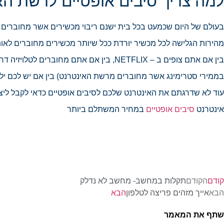
למה צריך סיבים אופטיים לרשת הא
בעולם של היום שכמעט בכל בית ישנם ריבוי מכשירים אשר מחוברים לא
מהירות הגלישה לכל מכשיר יורדת ככל שיותר מכשירים מחוברים לאות
בין אם אתם צופים ב – NETFLIX, בין אם אתם 
בממירי סטרימינג אשר מחוברים מרשת האינטרנט) בין אם יש לכם י
עוד לא שדרגתם את האינטרנט שלכם לסיבים אופטיים כדאי לקבל ליצ
אינטרנט
סיבים אופטיים
במחיר המשתלם ביותר
קודם
הקודם
תקלות במחשב- מחשב לא נדלק
הבא
אייך מזהים פריצה לטלפון
הבא
שתף את המאמר