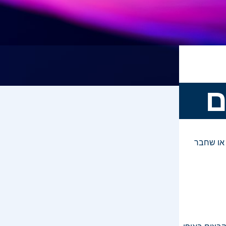
ם
 או שחבר