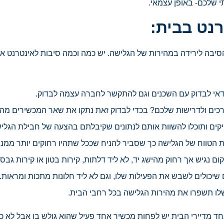
 שלכם- באופן עצמאי.
נט בבית:
יבה לירידה במהירות של הגלישה. יש כמה וכמה סיבות לאינטרנט איט
אי לבדוק עם השכנים וגם להתקשר לחברה עצמה לבדוק.
ם ולדרישות שלכם? בכדי לבדוק זאת נתקו את שאר המכשירים מה
קים ותוכלו להשוות אותם לנתונים שקיבלתם בהצעה של חבילת הגלי
 הטווח של הגלישה כך שסביר להניח שככל שתהיו רחוקים יותר ממנו
נגיש אך רחוק מהישג יד, לא ליד דלתות, קירות בטון או קירות גבס 
שיכולים לשבש את הפעילות שלו, וגם לא ליד חלונות מתכות ומראות. 
שלו תשפרו את מהירות הגלישה בכל רחבי הבית.
חד מדיירי הבית יש לפחות מכשיר אחד פעיל שהוא גולש בו אבל לא כו