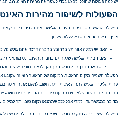
יש כמה פעולות שתוכלו לבצע בכדי לשפר את מהירות האינטרנט הביתי
הפעולות לשיפור מהירות האינטר
הפעולה הראשונה
– בדיקת מהירות הגלישה. אתם צריכים לבדוק את הס
צריך בדיקת טכנאי בשביל לעלות עליהן.
האם יש תקלה אזורית? ברחוב? בחברה דרכה אתם גולשים? כד
האם חבילת הגלישה שלקחתם בחברת האינטרנט מותאמת לצרכי
מחשב אחד דרך כבל הרשת. כך תקבלו את נתוני הגלישה המדוי
הפעולה השנייה
-מיקום הראוטר. המיקום של הראוטר הוא זה שקובע את
פחות קליטה והגלישה תהיה איטית יותר. חשוב למקם את הראוטר במקום 
הבית. כמו כן חשוב שלא יהיה ממוקם ליד יותר מדי מכשירים חשמליים 
מדובר במכשיר עדין למדי אבל ככל שתמצאו מקום טוב יותר למיקום 
הפעולה השלישית-
לנתק כל מכשיר שלא רלוונטי. סביר להניח שלכל א