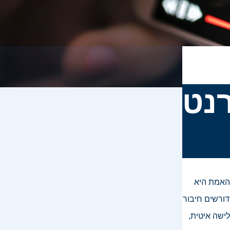
רנט
 האמת היא
דורשים חיבור
ישה איטית,